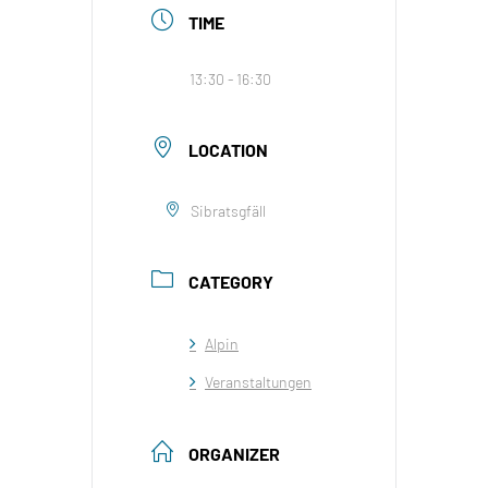
TIME
13:30 - 16:30
LOCATION
Sibratsgfäll
CATEGORY
Alpin
Veranstaltungen
ORGANIZER