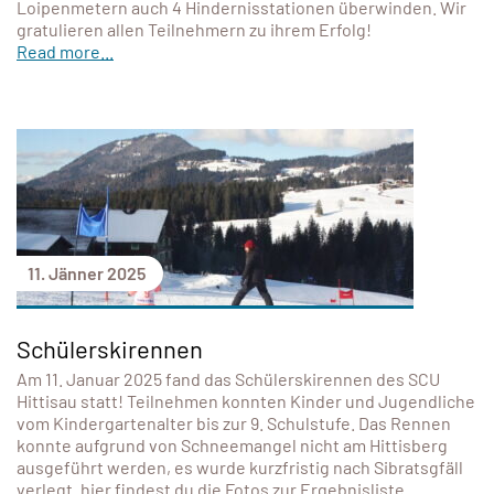
Loipenmetern auch 4 Hindernisstationen überwinden. Wir
gratulieren allen Teilnehmern zu ihrem Erfolg!
Read more...
11. Jänner 2025
Schülerskirennen
Am 11. Januar 2025 fand das Schülerskirennen des SCU
Hittisau statt! Teilnehmen konnten Kinder und Jugendliche
vom Kindergartenalter bis zur 9. Schulstufe. Das Rennen
konnte aufgrund von Schneemangel nicht am Hittisberg
ausgeführt werden, es wurde kurzfristig nach Sibratsgfäll
verlegt. hier findest du die Fotos zur Ergebnisliste