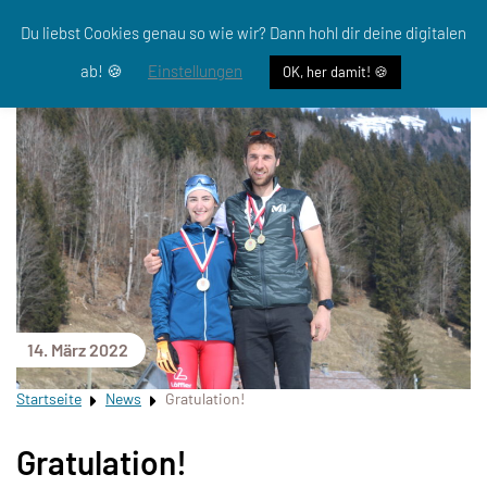
Du liebst Cookies genau so wie wir? Dann hohl dir deine digitalen
ab! 🍪
Einstellungen
OK, her damit! 🍪
14. März 2022
Startseite
News
Gratulation!
Gratulation!