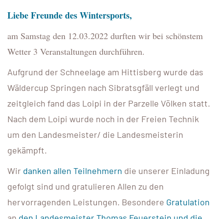
Liebe Freunde des Wintersports,
am Samstag den 12.03.2022 durften wir bei schönstem
Wetter 3 Veranstaltungen durchführen.
Aufgrund der Schneelage am Hittisberg wurde das
Wäldercup Springen nach Sibratsgfäll verlegt und
zeitgleich fand das Loipi in der Parzelle Völken statt.
Nach dem Loipi wurde noch in der Freien Technik
um den Landesmeister/ die Landesmeisterin
gekämpft.
Wir
danken allen Teilnehmern
die unserer Einladung
gefolgt sind und gratulieren Allen zu den
hervorragenden Leistungen. Besondere
Gratulation
an
den Landesmeister Thomas Feuerstein und die