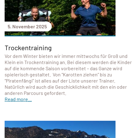
5. November 2025
Trockentraining
Vor dem Winter bieten wir immer mittwochs für Groß und
Klein ein Trockentraining an. Bei diesem werden die Kinder
auf die kommende Saison vorbereitet – das Ganze wird
spielerisch gestaltet. Von “Karotten ziehen” bis zu
“Piratenfängi” ist alles auf der Liste unserer Trainer.
Natürlich wird auch die Geschicklichkeit mit den ein oder
anderen Parcours gefordert.
Read more...