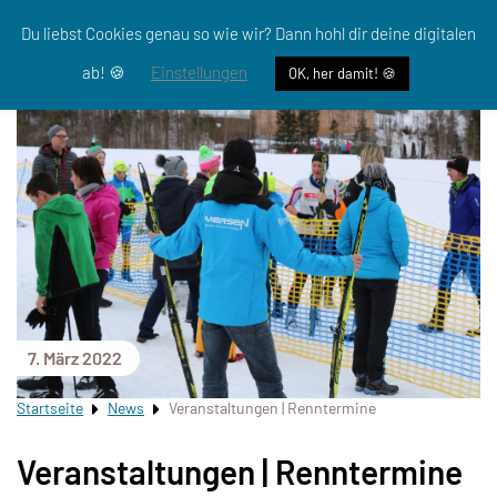
Du liebst Cookies genau so wie wir? Dann hohl dir deine digitalen
ab! 🍪
Einstellungen
OK, her damit! 🍪
7. März 2022
Startseite
News
Veranstaltungen | Renntermine
Veranstaltungen | Renntermine